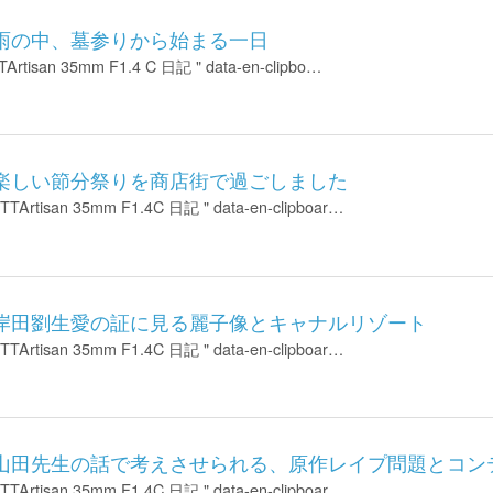
-20 雨の中、墓参りから始まる一日
 TTArtisan 35mm F1.4 C 日記 " data-en-clipbo…
-03 楽しい節分祭りを商店街で過ごしました
 TTArtisan 35mm F1.4C 日記 " data-en-clipboar…
-01 岸田劉生愛の証に見る麗子像とキャナルリゾート
 TTArtisan 35mm F1.4C 日記 " data-en-clipboar…
1-31 山田先生の話で考えさせられる、原作レイプ問題とコ
 TTArtisan 35mm F1.4C 日記 " data-en-clipboar…