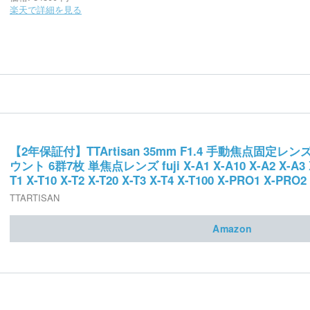
楽天で詳細を見る
【2年保証付】TTArtisan 35mm F1.4 手動焦点固定レン
ウント 6群7枚 単焦点レンズ fuji X-A1 X-A10 X-A2 X-A3 X-
T1 X-T10 X-T2 X-T20 X-T3 X-T4 X-T100 X-PRO1 X-PRO2
E2S X-E3ミラーレスカメラ用 レンズケース同梱
TTARTISAN
Amazon