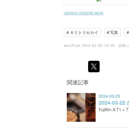
camera.richardh.work
#
キリトリセカイ
#
写真
#
mocchipa
2024-01-05 14:38
読者に
関連記事
2024-03-23
2024-03-
Fujifilm X-T1 +