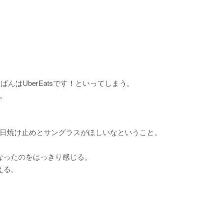
んはUberEatsです！といってしまう。
。
日焼け止めとサングラスがほしいなということ。
なったのをはっきり感じる。
える。