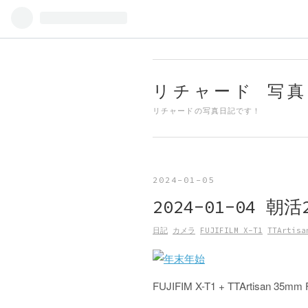
リチャード 写真
リチャードの写真日記です！
2024
-
01
-
05
2024-01-04 
日記
カメラ
FUJIFILM X-T1
TTArtisa
FUJIFIM X-T1 + TTArtisan 35mm 