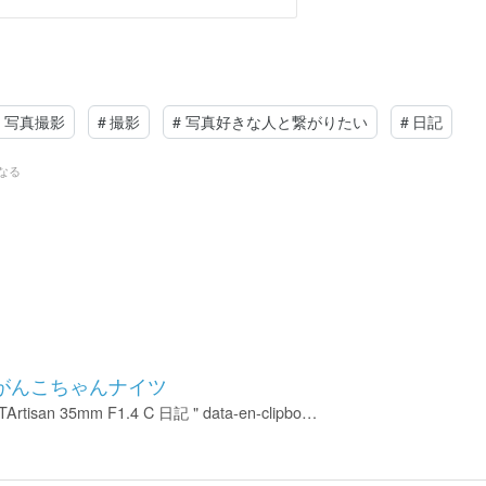
写真撮影
#
撮影
#
写真好きな人と繋がりたい
#
日記
なる
22 がんこちゃんナイツ
 TTArtisan 35mm F1.4 C 日記 " data-en-clipbo…