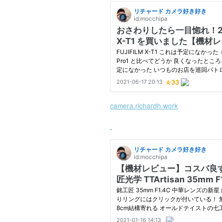
camera.richardh.work