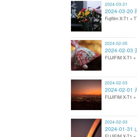
2024-03-21
2024-03
Fujifilm X-T1 +
2024-02-05
2024-02
FUJIFIM X-T1 +
2024-02-03
2024-02
FUJIFIM X-T1 +
2024-02-03
2024-0
FUJIFIM X-T1 +